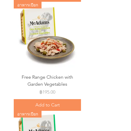
อาหารเปียก
Free Range Chicken with
Garden Vegetables
Price
฿195.00
Add to Cart
อาหารเปียก