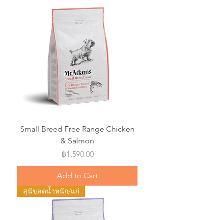
Small Breed Free Range Chicken
& Salmon
Price
฿1,590.00
Add to Cart
สุนัขลดน้ำหนัก/แก่