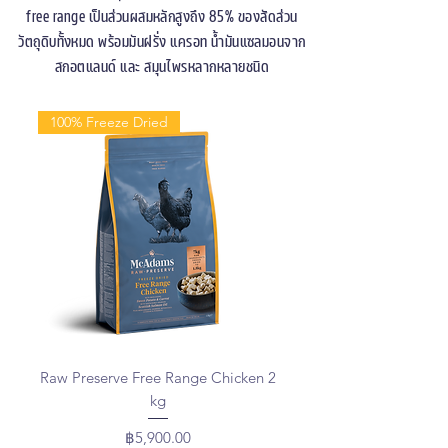
free range เป็นส่วนผสมหลักสูงถึง 85% ของสัดส่วน
วัตถุดิบทั้งหมด
พร้อมมันฝรั่ง แครอท น้ำมันแซลมอนจาก
สกอตแลนด์ และ สมุนไพรหลากหลายชนิด
100% Freeze Dried
Raw Preserve Free Range Chicken 2
kg
Price
฿5,900.00