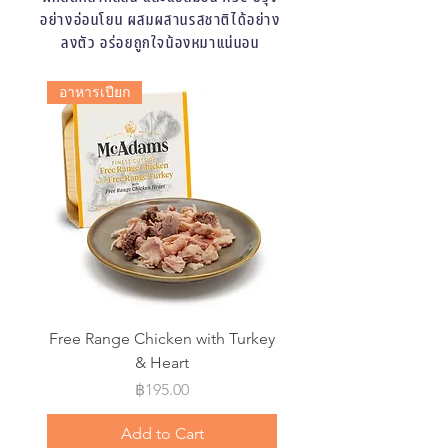
อย่างอ่อนโยน ผสมผสานรสชาติได้อย่าง
ลงตัว อร่อยถูกใจน้องหมาแน่นอน
อาหารเปียก
Free Range Chicken with Turkey
& Heart
Price
฿195.00
Add to Cart