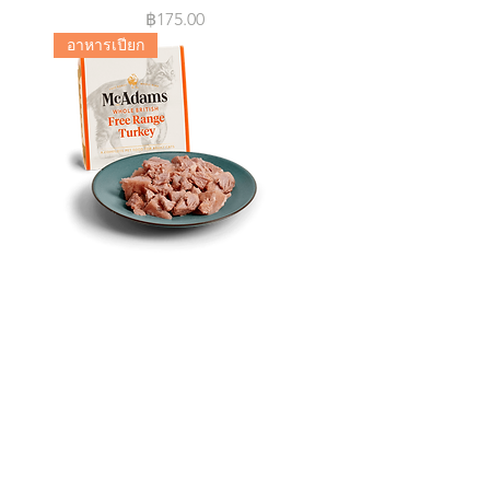
Price
฿175.00
อาหารเปียก
Free Range Turkey for Cats
Price
฿175.00
อาหารเปียก